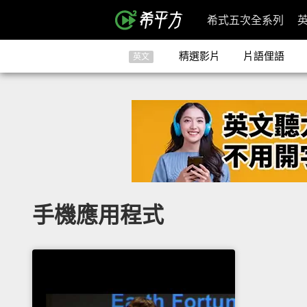
希式五次全系列
精選影片
片語俚語
英文
手機應用程式