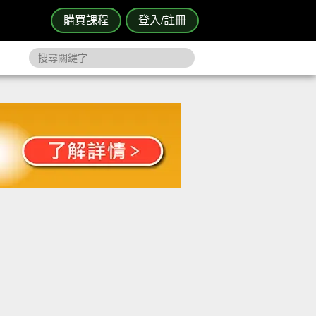
購買課程
登入/註冊