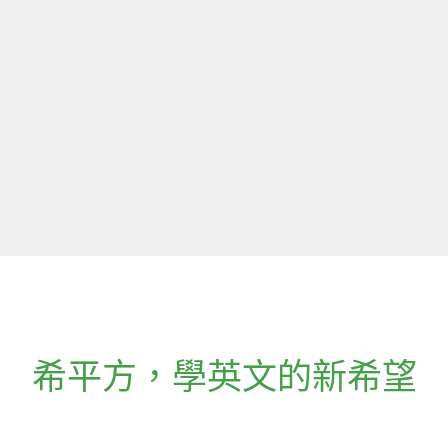
希平方
，
學英文的新希望