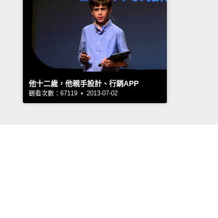
他十二歲，他親手設計、行銷APP
觀看次數：67119 • 2013-07-02