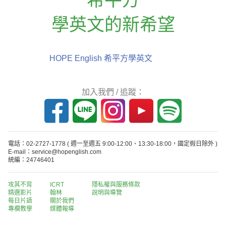
學英文的新希望
HOPE English 希平方學英文
加入我們 / 追蹤：
電話：02-2727-1778
( 週一至週五 9:00-12:00、13:30-18:00，國定假日除外 )
E-mail：service@hopenglish.com
統編：24746401
攻其不背
ICRT
隱私權與服務條款
精選影片
翰林
說明與導覽
每日片語
關於我們
專欄教學
媒體報導