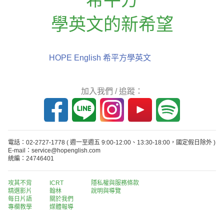
學英文的新希望
HOPE English 希平方學英文
加入我們 / 追蹤：
電話：02-2727-1778
( 週一至週五 9:00-12:00、13:30-18:00，國定假日除外 )
E-mail：service@hopenglish.com
統編：24746401
攻其不背
ICRT
隱私權與服務條款
精選影片
翰林
說明與導覽
每日片語
關於我們
專欄教學
媒體報導