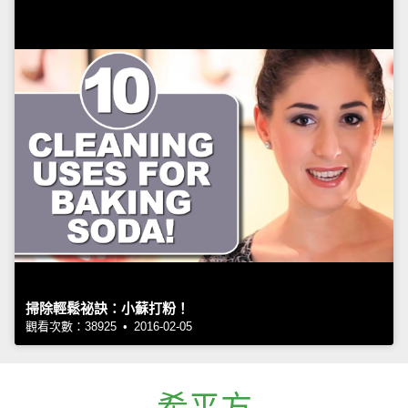
掃除輕鬆祕訣：小蘇打粉！
觀看次數：38925 • 2016-02-05
希平方