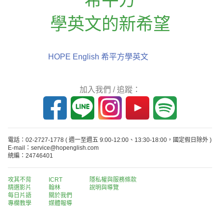
學英文的新希望
HOPE English 希平方學英文
加入我們 / 追蹤：
電話：02-2727-1778
( 週一至週五 9:00-12:00、13:30-18:00，國定假日除外 )
E-mail：service@hopenglish.com
統編：24746401
攻其不背
ICRT
隱私權與服務條款
精選影片
翰林
說明與導覽
每日片語
關於我們
專欄教學
媒體報導