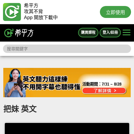
希平方
攻其不背
立即使用
App 開放下載中
購買課程
登入/註冊
活動期間：
7/31 ~ 8/28
把妹 英文