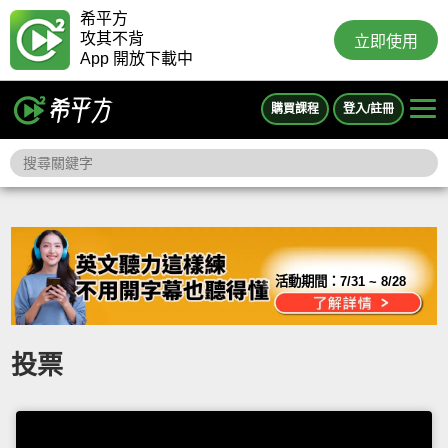
希平方
攻其不背
立即使用
App 開放下載中
購買課程
登入/註冊
活動期間：
7/31 ~ 8/28
投票