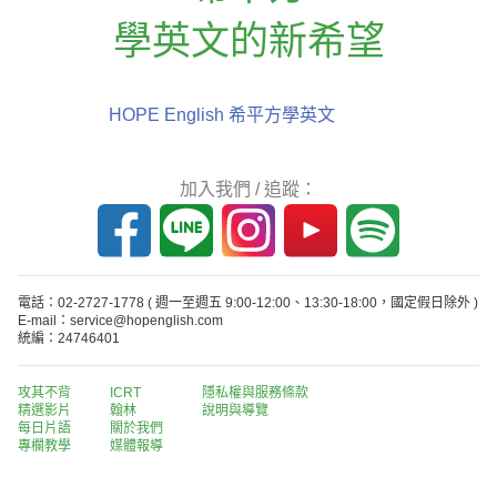
學英文的新希望
HOPE English 希平方學英文
加入我們 / 追蹤：
電話：02-2727-1778
( 週一至週五 9:00-12:00、13:30-18:00，國定假日除外 )
E-mail：service@hopenglish.com
統編：24746401
攻其不背
ICRT
隱私權與服務條款
精選影片
翰林
說明與導覽
每日片語
關於我們
專欄教學
媒體報導