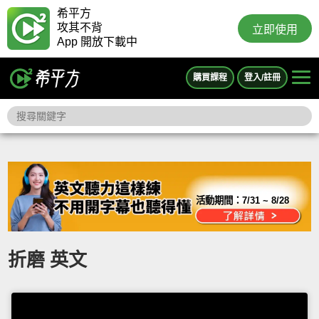
希平方
攻其不背
立即使用
App 開放下載中
購買課程
登入/註冊
活動期間：
7/31 ~ 8/28
折磨 英文