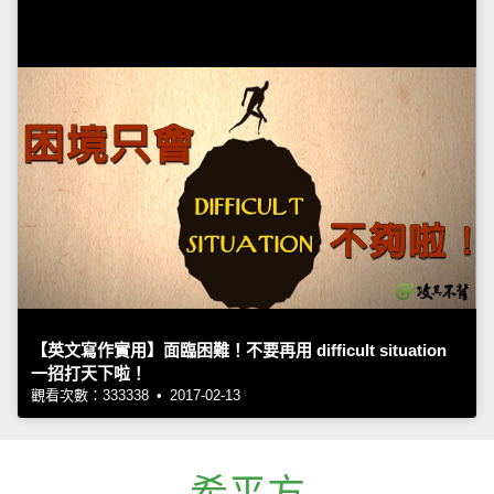
【英文寫作實用】面臨困難！不要再用 difficult situation
一招打天下啦！
觀看次數：333338 • 2017-02-13
希平方