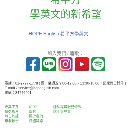
學英文的新希望
HOPE English 希平方學英文
加入我們 / 追蹤：
電話：02-2727-1778
( 週一至週五 9:00-12:00、13:30-18:00，國定假日除外 )
E-mail：service@hopenglish.com
統編：24746401
攻其不背
ICRT
隱私權與服務條款
精選影片
翰林
說明與導覽
每日片語
關於我們
專欄教學
媒體報導