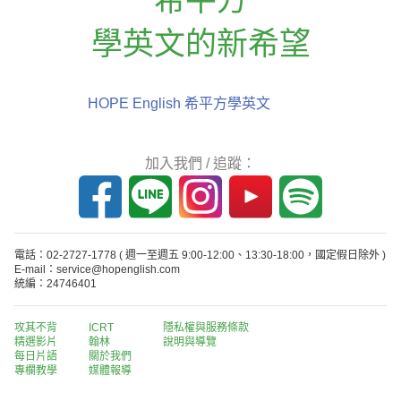
學英文的新希望
HOPE English 希平方學英文
加入我們 / 追蹤：
電話：02-2727-1778
( 週一至週五 9:00-12:00、13:30-18:00，國定假日除外 )
E-mail：service@hopenglish.com
統編：24746401
攻其不背
ICRT
隱私權與服務條款
精選影片
翰林
說明與導覽
每日片語
關於我們
專欄教學
媒體報導