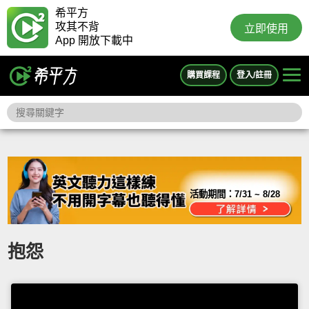
希平方
攻其不背
立即使用
App 開放下載中
購買課程
登入/註冊
活動期間：
7/31 ~ 8/28
抱怨