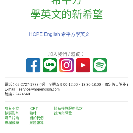
學英文的新希望
HOPE English 希平方學英文
加入我們 / 追蹤：
電話：02-2727-1778
( 週一至週五 9:00-12:00、13:30-18:00，國定假日除外 )
E-mail：service@hopenglish.com
統編：24746401
攻其不背
ICRT
隱私權與服務條款
精選影片
翰林
說明與導覽
每日片語
關於我們
專欄教學
媒體報導