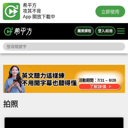
希平方
攻其不背
立即使用
App 開放下載中
購買課程
登入/註冊
活動期間：
7/31 ~ 8/28
拍照