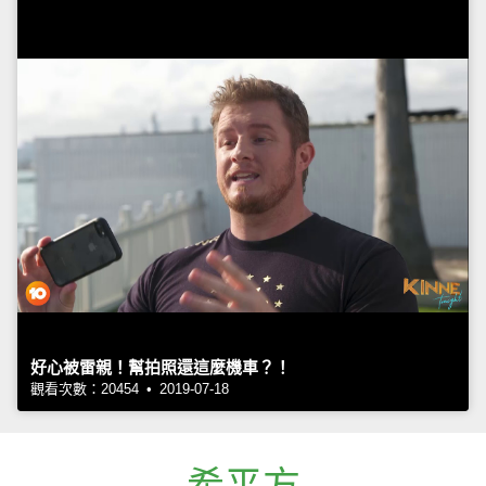
好心被雷親！幫拍照還這麼機車？！
觀看次數：20454 • 2019-07-18
希平方