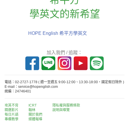
學英文的新希望
HOPE English 希平方學英文
加入我們 / 追蹤：
電話：02-2727-1778
( 週一至週五 9:00-12:00、13:30-18:00，國定假日除外 )
E-mail：service@hopenglish.com
統編：24746401
攻其不背
ICRT
隱私權與服務條款
精選影片
翰林
說明與導覽
每日片語
關於我們
專欄教學
媒體報導