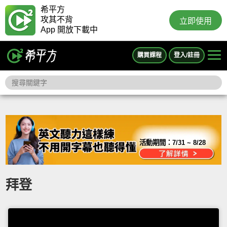
希平方
攻其不背
立即使用
App 開放下載中
購買課程
登入/註冊
活動期間：
7/31 ~ 8/28
拜登