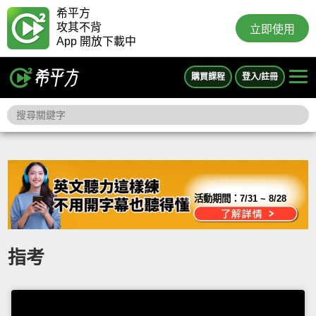
希平方
攻其不背
立即使用
App 開放下載中
購買課程
登入/註冊
活動期間：
7/31 ~ 8/28
指考