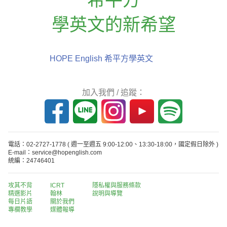
學英文的新希望
HOPE English 希平方學英文
加入我們 / 追蹤：
電話：02-2727-1778
( 週一至週五 9:00-12:00、13:30-18:00，國定假日除外 )
E-mail：service@hopenglish.com
統編：24746401
攻其不背
ICRT
隱私權與服務條款
精選影片
翰林
說明與導覽
每日片語
關於我們
專欄教學
媒體報導