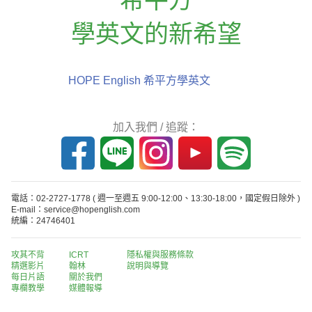
學英文的新希望
HOPE English 希平方學英文
加入我們 / 追蹤：
電話：02-2727-1778
( 週一至週五 9:00-12:00、13:30-18:00，國定假日除外 )
E-mail：service@hopenglish.com
統編：24746401
攻其不背
ICRT
隱私權與服務條款
精選影片
翰林
說明與導覽
每日片語
關於我們
專欄教學
媒體報導