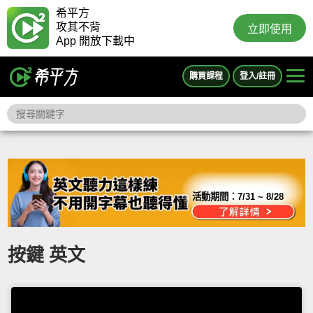
希平方
攻其不背
立即使用
App 開放下載中
購買課程
登入/註冊
活動期間：
7/31 ~ 8/28
按鍵 英文