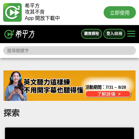
希平方
攻其不背
立即使用
App 開放下載中
購買課程
登入/註冊
活動期間：
7/31 ~ 8/28
探索