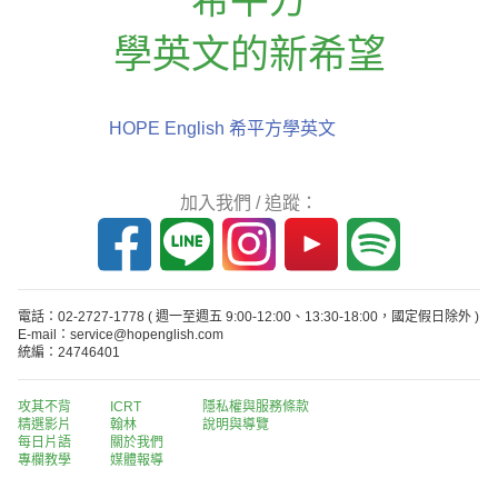
學英文的新希望
HOPE English 希平方學英文
加入我們 / 追蹤：
電話：02-2727-1778
( 週一至週五 9:00-12:00、13:30-18:00，國定假日除外 )
E-mail：service@hopenglish.com
統編：24746401
攻其不背
ICRT
隱私權與服務條款
精選影片
翰林
說明與導覽
每日片語
關於我們
專欄教學
媒體報導