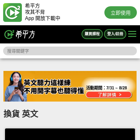
希平方
攻其不背
立即使用
App 開放下載中
購買課程
登入/註冊
活動期間：
7/31 ~ 8/28
換貨 英文