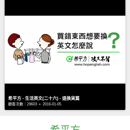
希平方 - 生活英文(二十六) - 退換貨篇
觀看次數：29603 • 2016-01-05
希平方