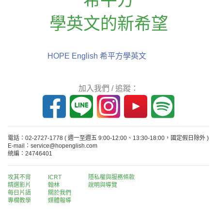
學英文的新希望
HOPE English 希平方學英文
加入我們 / 追蹤：
電話：02-2727-1778
( 週一至週五 9:00-12:00、13:30-18:00，國定假日除外 )
E-mail：service@hopenglish.com
統編：24746401
攻其不背
ICRT
隱私權與服務條款
精選影片
翰林
說明與導覽
每日片語
關於我們
專欄教學
媒體報導