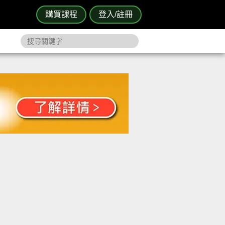
購買課程
登入/註冊