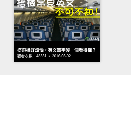
搭飛機好煩惱，英文單字沒一個看得懂？
觀看次數：48331 • 2016-03-02