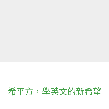
希平方
，
學英文的新希望