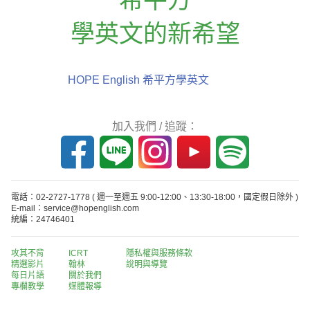
學英文的新希望
HOPE English 希平方學英文
加入我們 / 追蹤：
電話：02-2727-1778
( 週一至週五 9:00-12:00、13:30-18:00，國定假日除外 )
E-mail：service@hopenglish.com
統編：24746401
攻其不背
ICRT
隱私權與服務條款
精選影片
翰林
說明與導覽
每日片語
關於我們
專欄教學
媒體報導