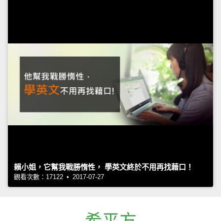
賴小姐，它幫我戰勝惰性， 學英文終於不用再找藉口！
觀看次數：17122 • 2017-07-27
希平方