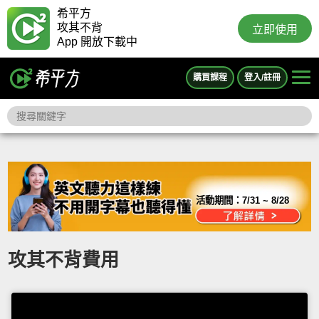
希平方
攻其不背
立即使用
App 開放下載中
購買課程
登入/註冊
活動期間：
7/31 ~ 8/28
攻其不背費用