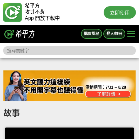
希平方
攻其不背
立即使用
App 開放下載中
購買課程
登入/註冊
活動期間：
7/31 ~ 8/28
故事