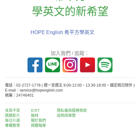
學英文的新希望
HOPE English 希平方學英文
加入我們 / 追蹤：
電話：02-2727-1778
( 週一至週五 9:00-12:00、13:30-18:00，國定假日除外 )
E-mail：service@hopenglish.com
統編：24746401
攻其不背
ICRT
隱私權與服務條款
精選影片
翰林
說明與導覽
每日片語
關於我們
專欄教學
媒體報導