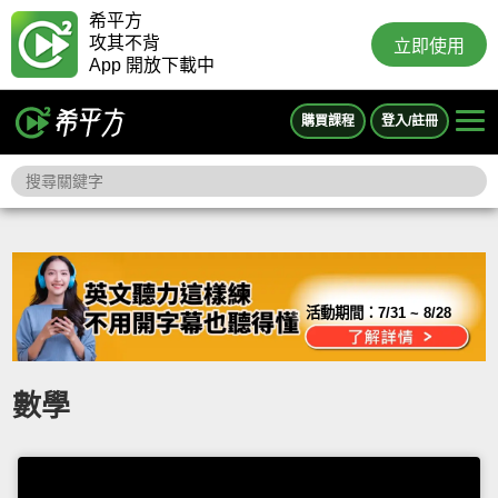
希平方
攻其不背
立即使用
App 開放下載中
購買課程
登入/註冊
活動期間：
7/31 ~ 8/28
數學