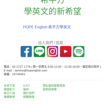
學英文的新希望
HOPE English 希平方學英文
加入我們 / 追蹤：
電話：02-2727-1778
( 週一至週五 9:00-12:00、13:30-18:00，國定假日除外 )
E-mail：service@hopenglish.com
統編：24746401
攻其不背
ICRT
隱私權與服務條款
精選影片
翰林
說明與導覽
每日片語
關於我們
專欄教學
媒體報導