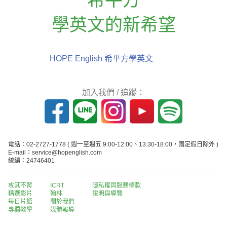
學英文的新希望
HOPE English 希平方學英文
加入我們 / 追蹤：
電話：02-2727-1778
( 週一至週五 9:00-12:00、13:30-18:00，國定假日除外 )
E-mail：service@hopenglish.com
統編：24746401
攻其不背
ICRT
隱私權與服務條款
精選影片
翰林
說明與導覽
每日片語
關於我們
專欄教學
媒體報導