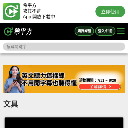
希平方
攻其不背
立即使用
App 開放下載中
購買課程
登入/註冊
活動期間：
7/31 ~ 8/28
文具