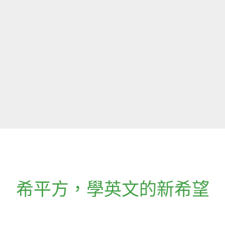
希平方
，
學英文的新希望