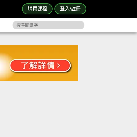
購買課程
登入/註冊