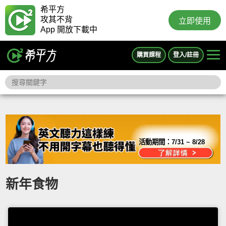
希平方
攻其不背
立即使用
App 開放下載中
購買課程
登入/註冊
活動期間：
7/31 ~ 8/28
新年食物