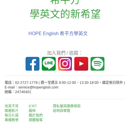
學英文的新希望
HOPE English 希平方學英文
加入我們 / 追蹤：
電話：02-2727-1778
( 週一至週五 9:00-12:00、13:30-18:00，國定假日除外 )
E-mail：service@hopenglish.com
統編：24746401
攻其不背
ICRT
隱私權與服務條款
精選影片
翰林
說明與導覽
每日片語
關於我們
專欄教學
媒體報導