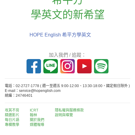
學英文的新希望
HOPE English 希平方學英文
加入我們 / 追蹤：
電話：02-2727-1778
( 週一至週五 9:00-12:00、13:30-18:00，國定假日除外 )
E-mail：service@hopenglish.com
統編：24746401
攻其不背
ICRT
隱私權與服務條款
精選影片
翰林
說明與導覽
每日片語
關於我們
專欄教學
媒體報導