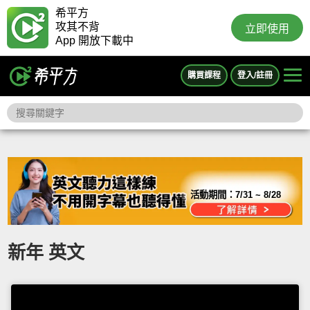
希平方
攻其不背
立即使用
App 開放下載中
購買課程
登入/註冊
活動期間：
7/31 ~ 8/28
新年 英文