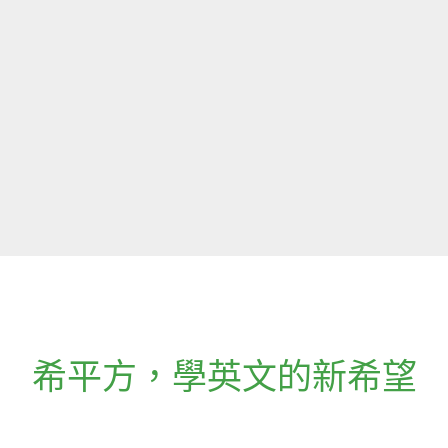
希平方
，
學英文的新希望