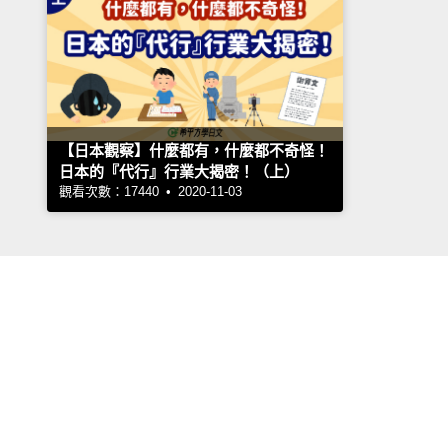
【日本觀察】什麼都有，什麼都不奇怪！
日本的『代行』行業大揭密！（上）
觀看次數：17440 • 2020-11-03