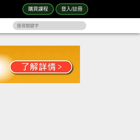
購買課程
登入/註冊