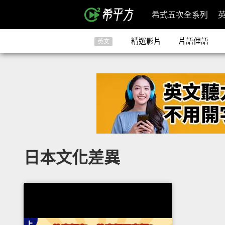
希式五次全系列
精選影片
片語俚語
英文
日本文化差異