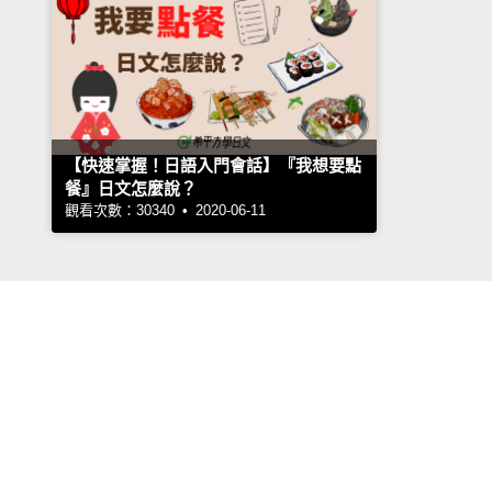
【快速掌握！日語入門會話】『我想要點
餐』日文怎麼說？
觀看次數：30340 • 2020-06-11