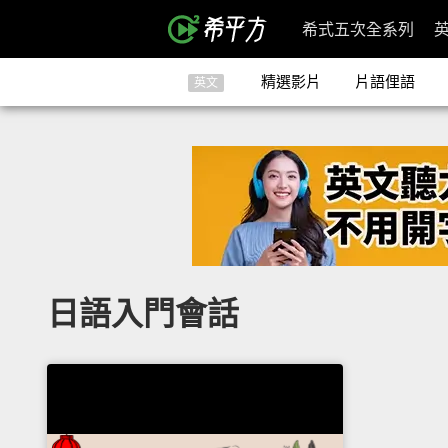
希式五次全系列
精選影片
片語俚語
英文
日語入門會話