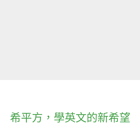
希平方
，
學英文的新希望