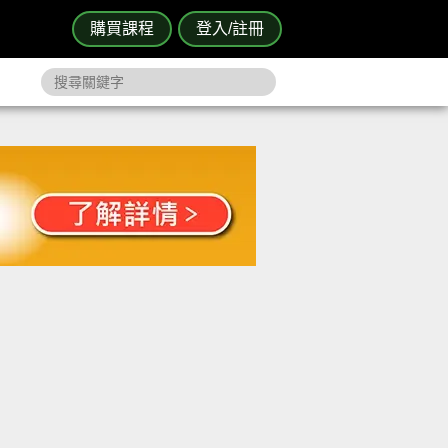
購買課程
登入/註冊