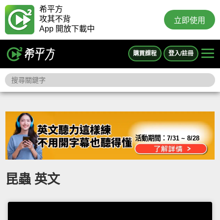
希平方
攻其不背
立即使用
App 開放下載中
購買課程
登入/註冊
活動期間：
7/31 ~ 8/28
昆蟲 英文