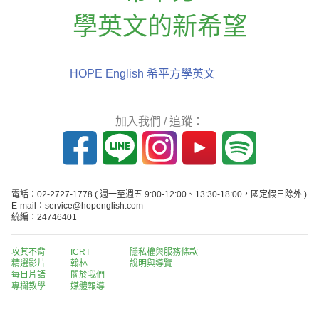
學英文的新希望
HOPE English 希平方學英文
加入我們 / 追蹤：
電話：02-2727-1778
( 週一至週五 9:00-12:00、13:30-18:00，國定假日除外 )
E-mail：service@hopenglish.com
統編：24746401
攻其不背
ICRT
隱私權與服務條款
精選影片
翰林
說明與導覽
每日片語
關於我們
專欄教學
媒體報導