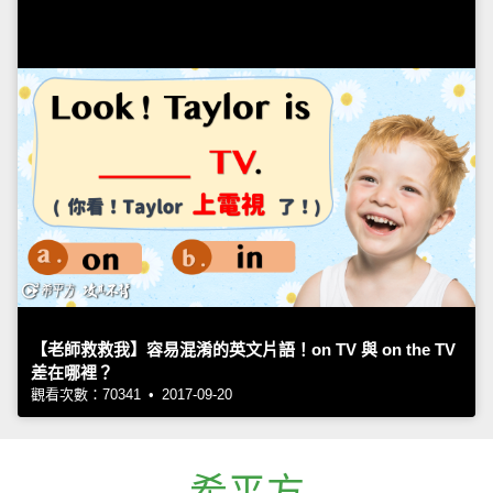
【老師救救我】容易混淆的英文片語！on TV 與 on the TV
差在哪裡？
觀看次數：70341 • 2017-09-20
希平方