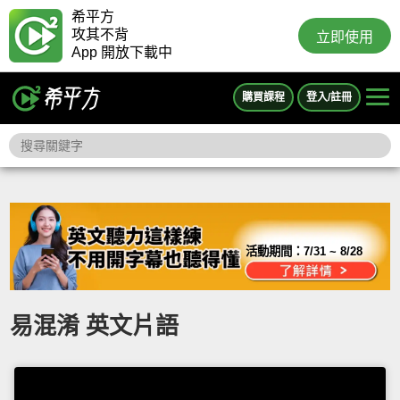
希平方
攻其不背
立即使用
App 開放下載中
購買課程
登入/註冊
活動期間：
7/31 ~ 8/28
易混淆 英文片語