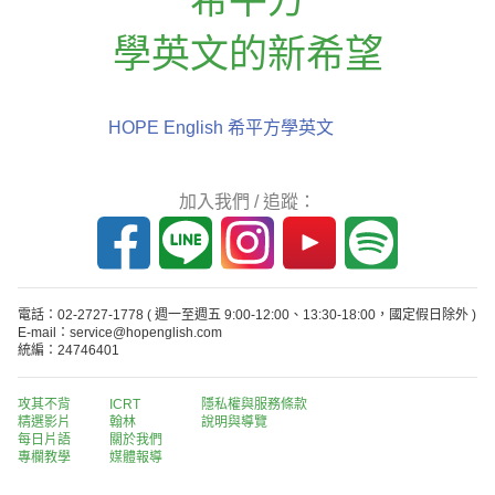
學英文的新希望
HOPE English 希平方學英文
加入我們 / 追蹤：
電話：02-2727-1778
( 週一至週五 9:00-12:00、13:30-18:00，國定假日除外 )
E-mail：service@hopenglish.com
統編：24746401
攻其不背
ICRT
隱私權與服務條款
精選影片
翰林
說明與導覽
每日片語
關於我們
專欄教學
媒體報導