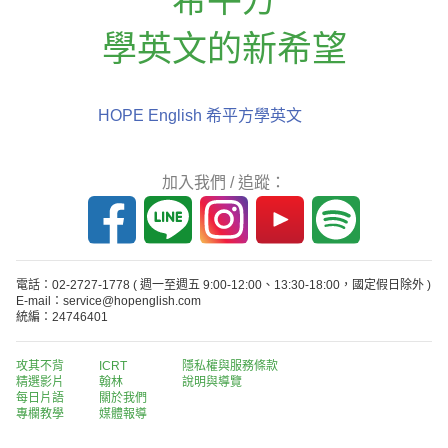
學英文的新希望
HOPE English 希平方學英文
加入我們 / 追蹤：
電話：02-2727-1778
( 週一至週五 9:00-12:00、13:30-18:00，國定假日除外 )
E-mail：service@hopenglish.com
統編：24746401
攻其不背
ICRT
隱私權與服務條款
精選影片
翰林
說明與導覽
每日片語
關於我們
專欄教學
媒體報導