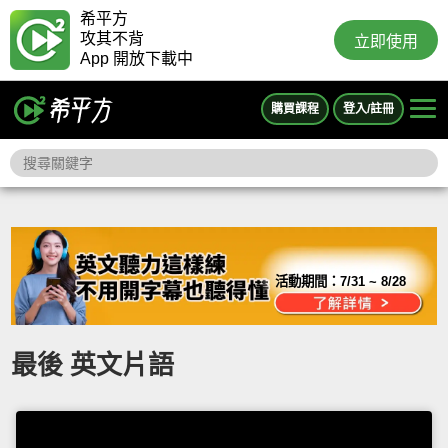
希平方
攻其不背
立即使用
App 開放下載中
購買課程
登入/註冊
活動期間：
7/31 ~ 8/28
最後 英文片語