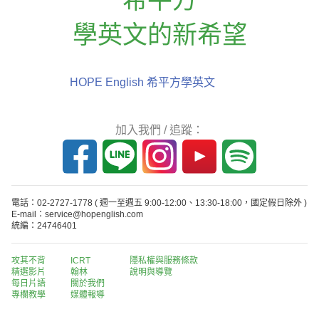
學英文的新希望
HOPE English 希平方學英文
加入我們 / 追蹤：
電話：02-2727-1778
( 週一至週五 9:00-12:00、13:30-18:00，國定假日除外 )
E-mail：service@hopenglish.com
統編：24746401
攻其不背
ICRT
隱私權與服務條款
精選影片
翰林
說明與導覽
每日片語
關於我們
專欄教學
媒體報導