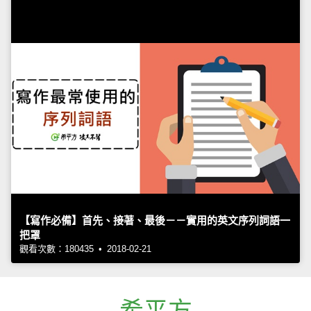
【寫作必備】首先、接著、最後－－實用的英文序列詞語一
把罩
觀看次數：180435 • 2018-02-21
希平方