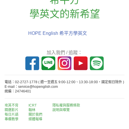
學英文的新希望
HOPE English 希平方學英文
加入我們 / 追蹤：
電話：02-2727-1778
( 週一至週五 9:00-12:00、13:30-18:00，國定假日除外 )
E-mail：service@hopenglish.com
統編：24746401
攻其不背
ICRT
隱私權與服務條款
精選影片
翰林
說明與導覽
每日片語
關於我們
專欄教學
媒體報導