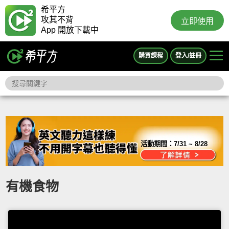
希平方
攻其不背
立即使用
App 開放下載中
購買課程
登入/註冊
活動期間：
7/31 ~ 8/28
有機食物