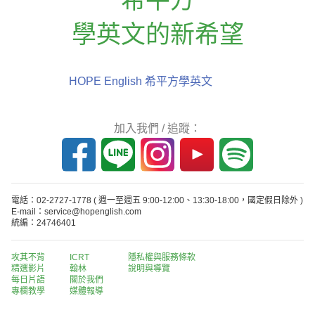
學英文的新希望
HOPE English 希平方學英文
加入我們 / 追蹤：
電話：02-2727-1778
( 週一至週五 9:00-12:00、13:30-18:00，國定假日除外 )
E-mail：service@hopenglish.com
統編：24746401
攻其不背
ICRT
隱私權與服務條款
精選影片
翰林
說明與導覽
每日片語
關於我們
專欄教學
媒體報導