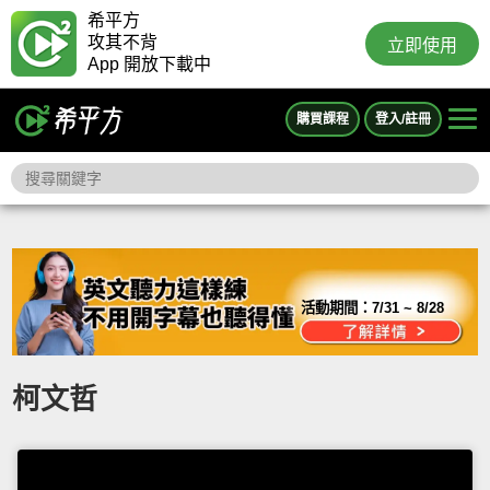
希平方
攻其不背
立即使用
App 開放下載中
購買課程
登入/註冊
活動期間：
7/31 ~ 8/28
柯文哲