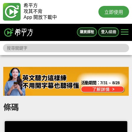
希平方
攻其不背
立即使用
App 開放下載中
購買課程
登入/註冊
活動期間：
7/31 ~ 8/28
條碼