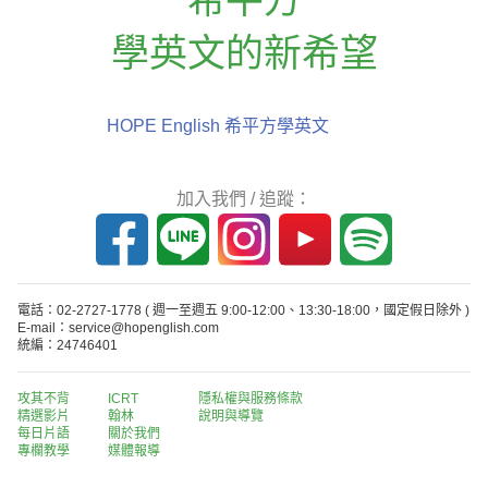
學英文的新希望
HOPE English 希平方學英文
加入我們 / 追蹤：
電話：02-2727-1778
( 週一至週五 9:00-12:00、13:30-18:00，國定假日除外 )
E-mail：service@hopenglish.com
統編：24746401
攻其不背
ICRT
隱私權與服務條款
精選影片
翰林
說明與導覽
每日片語
關於我們
專欄教學
媒體報導