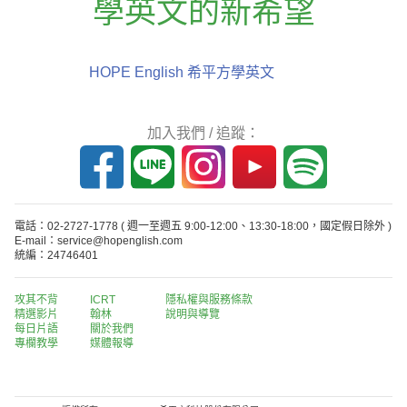
學英文的新希望
HOPE English 希平方學英文
加入我們 / 追蹤：
電話：02-2727-1778
( 週一至週五 9:00-12:00、13:30-18:00，國定假日除外 )
E-mail：service@hopenglish.com
統編：24746401
攻其不背
ICRT
隱私權與服務條款
精選影片
翰林
說明與導覽
每日片語
關於我們
專欄教學
媒體報導