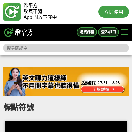
希平方
攻其不背
立即使用
App 開放下載中
購買課程
登入/註冊
活動期間：
7/31 ~ 8/28
標點符號