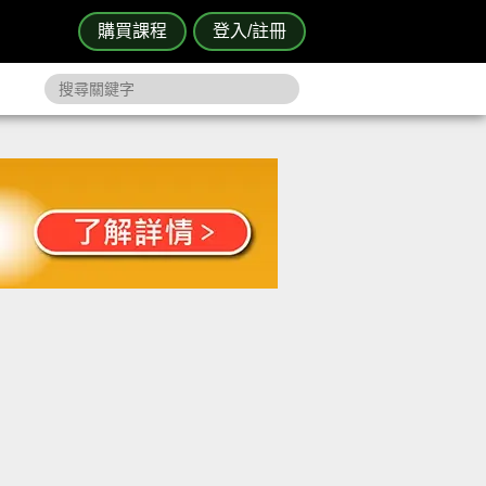
購買課程
登入/註冊