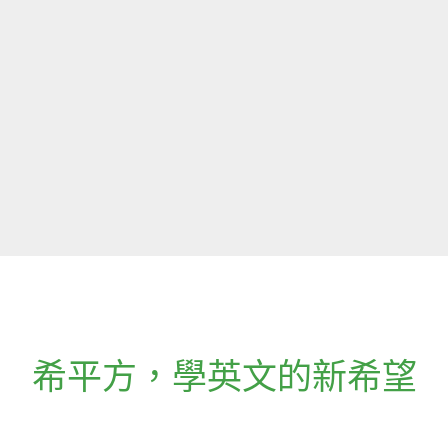
希平方
，
學英文的新希望