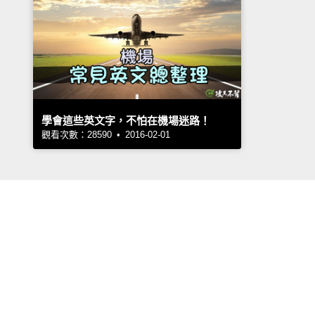
學會這些英文字，不怕在機場迷路！
觀看次數：28590 • 2016-02-01