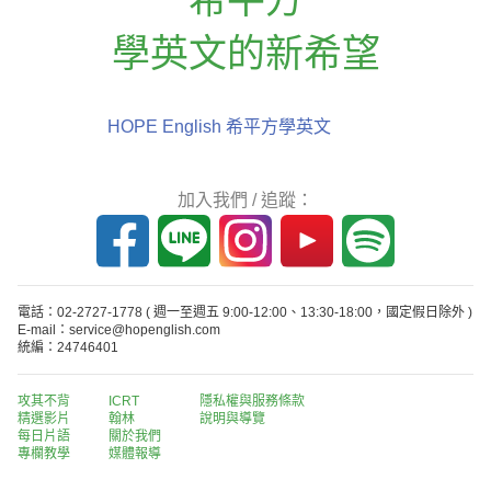
學英文的新希望
HOPE English 希平方學英文
加入我們 / 追蹤：
電話：02-2727-1778
( 週一至週五 9:00-12:00、13:30-18:00，國定假日除外 )
E-mail：service@hopenglish.com
統編：24746401
攻其不背
ICRT
隱私權與服務條款
精選影片
翰林
說明與導覽
每日片語
關於我們
專欄教學
媒體報導