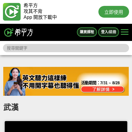
希平方
攻其不背
立即使用
App 開放下載中
購買課程
登入/註冊
活動期間：
7/31 ~ 8/28
武漢