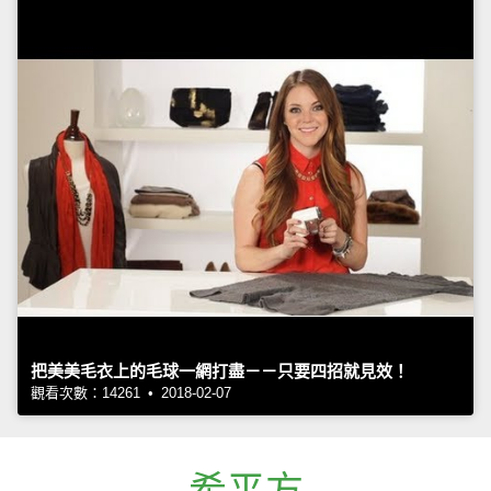
把美美毛衣上的毛球一網打盡－－只要四招就見效！
觀看次數：14261 • 2018-02-07
希平方