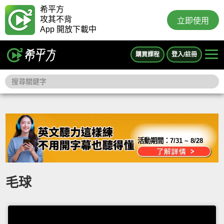
希平方
攻其不背
立即使用
App 開放下載中
購買課程
登入/註冊
活動期間：
7/31 ~ 8/28
毛球