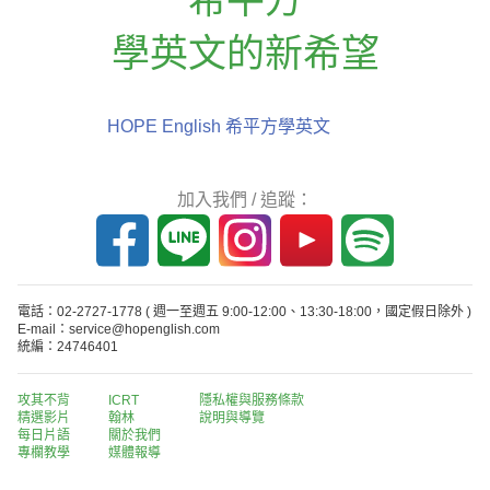
學英文的新希望
HOPE English 希平方學英文
加入我們 / 追蹤：
電話：02-2727-1778
( 週一至週五 9:00-12:00、13:30-18:00，國定假日除外 )
E-mail：service@hopenglish.com
統編：24746401
攻其不背
ICRT
隱私權與服務條款
精選影片
翰林
說明與導覽
每日片語
關於我們
專欄教學
媒體報導