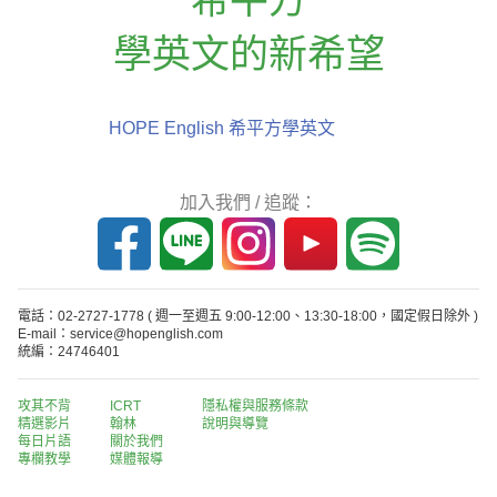
學英文的新希望
HOPE English 希平方學英文
加入我們 / 追蹤：
電話：02-2727-1778
( 週一至週五 9:00-12:00、13:30-18:00，國定假日除外 )
E-mail：service@hopenglish.com
統編：24746401
攻其不背
ICRT
隱私權與服務條款
精選影片
翰林
說明與導覽
每日片語
關於我們
專欄教學
媒體報導