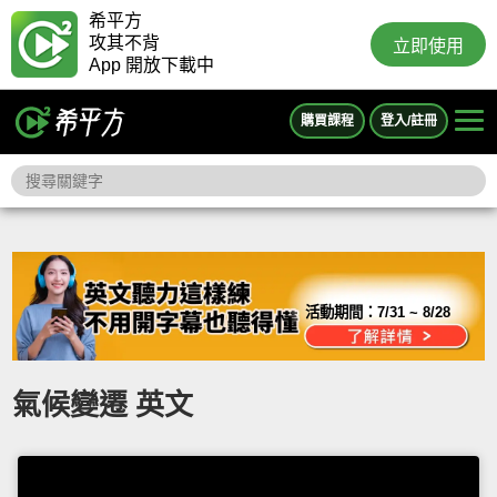
希平方
攻其不背
立即使用
App 開放下載中
購買課程
登入/註冊
活動期間：
7/31 ~ 8/28
氣候變遷 英文