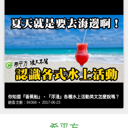
你知道『香蕉船』、『浮淺』各種水上活動英文怎麼說嗎？
觀看次數：84368 • 2017-06-23
希平方