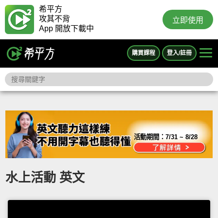
希平方
攻其不背
立即使用
App 開放下載中
購買課程
登入/註冊
活動期間：
7/31 ~ 8/28
水上活動 英文