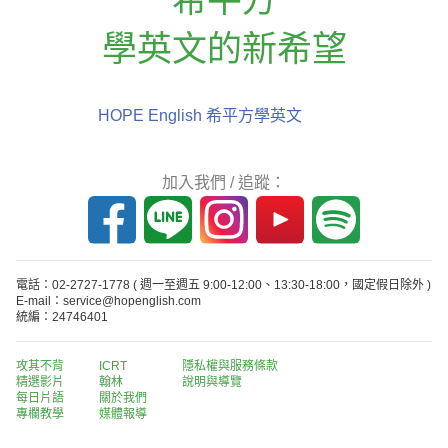
學英文的新希望
HOPE English 希平方學英文
加入我們 / 追蹤：
電話：02-2727-1778
( 週一至週五 9:00-12:00、13:30-18:00，國定假日除外 )
E-mail：service@hopenglish.com
統編：24746401
攻其不背
ICRT
隱私權與服務條款
精選影片
翰林
說明與導覽
每日片語
關於我們
專欄教學
媒體報導