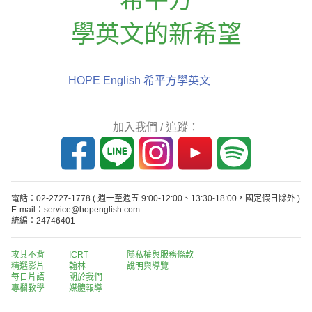
學英文的新希望
HOPE English 希平方學英文
加入我們 / 追蹤：
電話：02-2727-1778
( 週一至週五 9:00-12:00、13:30-18:00，國定假日除外 )
E-mail：service@hopenglish.com
統編：24746401
攻其不背
ICRT
隱私權與服務條款
精選影片
翰林
說明與導覽
每日片語
關於我們
專欄教學
媒體報導