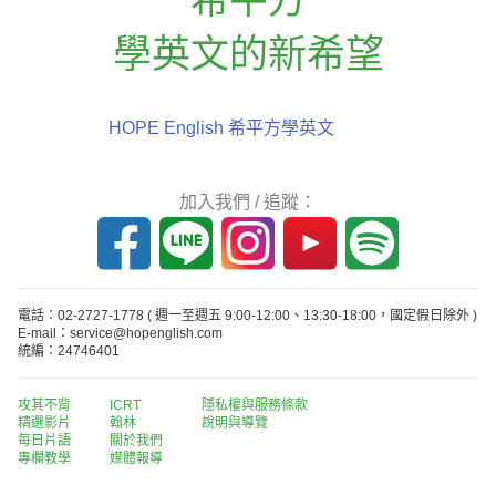
學英文的新希望
HOPE English 希平方學英文
加入我們 / 追蹤：
電話：02-2727-1778
( 週一至週五 9:00-12:00、13:30-18:00，國定假日除外 )
E-mail：service@hopenglish.com
統編：24746401
攻其不背
ICRT
隱私權與服務條款
精選影片
翰林
說明與導覽
每日片語
關於我們
專欄教學
媒體報導