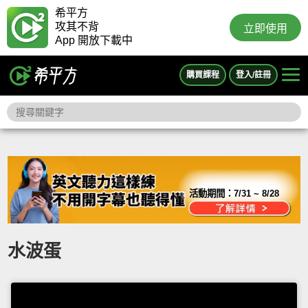
希平方
攻其不背
立即使用
App 開放下載中
購買課程
登入/註冊
活動期間：
7/31 ~ 8/28
水波蛋