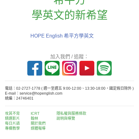
學英文的新希望
HOPE English 希平方學英文
加入我們 / 追蹤：
電話：02-2727-1778
( 週一至週五 9:00-12:00、13:30-18:00，國定假日除外 )
E-mail：service@hopenglish.com
統編：24746401
攻其不背
ICRT
隱私權與服務條款
精選影片
翰林
說明與導覽
每日片語
關於我們
專欄教學
媒體報導