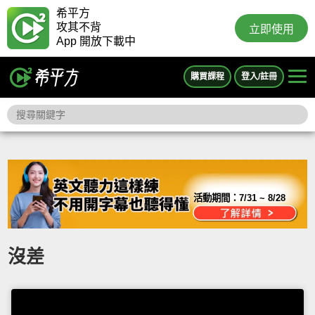
希平方
攻其不背
立即使用
App 開放下載中
購買課程
登入/註冊
活動期間：
7/31 ~ 8/28
沒差