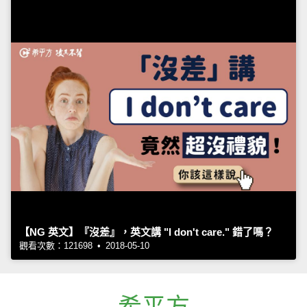
【NG 英文】『沒差』，英文講 "I don't care." 錯了嗎？
觀看次數：121698 • 2018-05-10
希平方