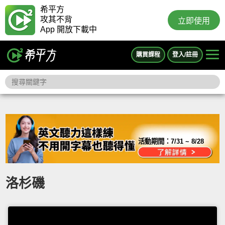
希平方
攻其不背
立即使用
App 開放下載中
購買課程
登入/註冊
活動期間：
7/31 ~ 8/28
洛杉磯