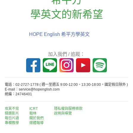
學英文的新希望
HOPE English 希平方學英文
加入我們 / 追蹤：
電話：02-2727-1778
( 週一至週五 9:00-12:00、13:30-18:00，國定假日除外 )
E-mail：service@hopenglish.com
統編：24746401
攻其不背
ICRT
隱私權與服務條款
精選影片
翰林
說明與導覽
每日片語
關於我們
專欄教學
媒體報導