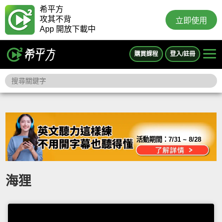
希平方
攻其不背
立即使用
App 開放下載中
購買課程
登入/註冊
活動期間：
7/31 ~ 8/28
海狸