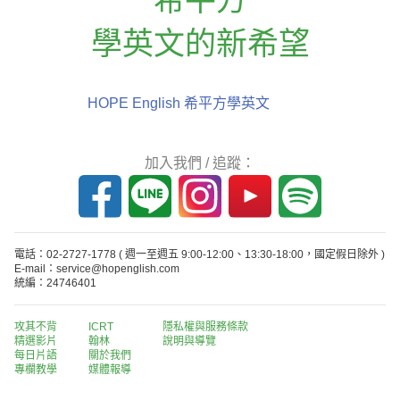
學英文的新希望
HOPE English 希平方學英文
加入我們 / 追蹤：
電話：02-2727-1778
( 週一至週五 9:00-12:00、13:30-18:00，國定假日除外 )
E-mail：service@hopenglish.com
統編：24746401
攻其不背
ICRT
隱私權與服務條款
精選影片
翰林
說明與導覽
每日片語
關於我們
專欄教學
媒體報導