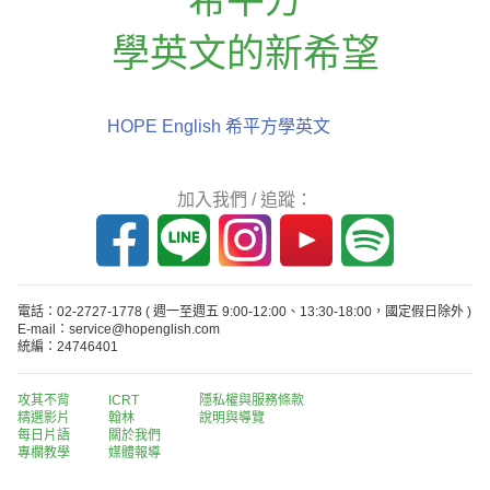
學英文的新希望
HOPE English 希平方學英文
加入我們 / 追蹤：
電話：02-2727-1778
( 週一至週五 9:00-12:00、13:30-18:00，國定假日除外 )
E-mail：service@hopenglish.com
統編：24746401
攻其不背
ICRT
隱私權與服務條款
精選影片
翰林
說明與導覽
每日片語
關於我們
專欄教學
媒體報導