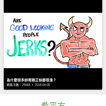
為什麼很多帥哥跟正妹都很渣？
觀看次數：25664 • 2018-04-09
希平方