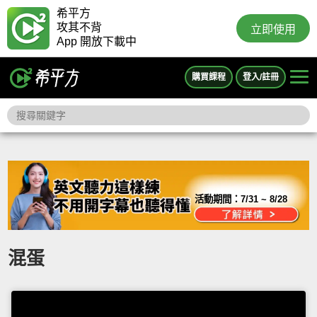
希平方
攻其不背
立即使用
App 開放下載中
購買課程
登入/註冊
活動期間：
7/31 ~ 8/28
混蛋