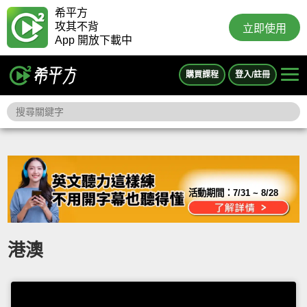
希平方
攻其不背
立即使用
App 開放下載中
購買課程
登入/註冊
活動期間：
7/31 ~ 8/28
港澳