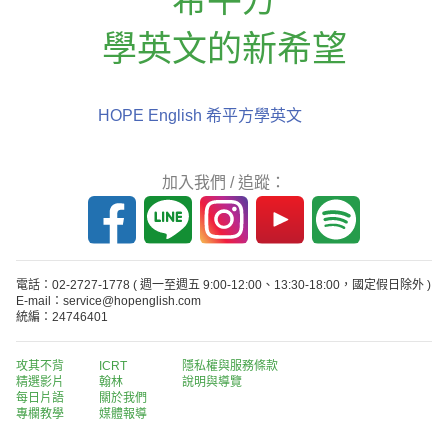
學英文的新希望
HOPE English 希平方學英文
加入我們 / 追蹤：
電話：02-2727-1778
( 週一至週五 9:00-12:00、13:30-18:00，國定假日除外 )
E-mail：service@hopenglish.com
統編：24746401
攻其不背
ICRT
隱私權與服務條款
精選影片
翰林
說明與導覽
每日片語
關於我們
專欄教學
媒體報導