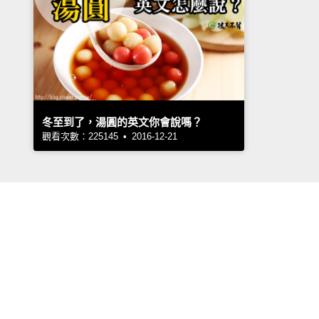
冬至到了，湯圓的英文你會說嗎？
觀看次數：225145 • 2016-12-21