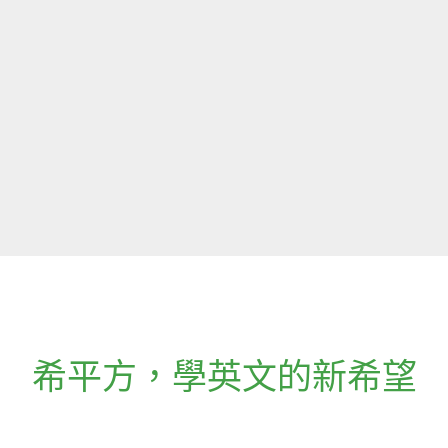
希平方
，
學英文的新希望