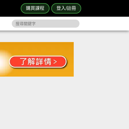
購買課程
登入/註冊