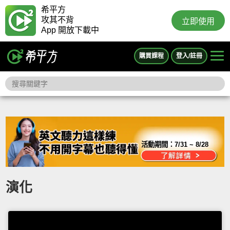
希平方
攻其不背
立即使用
App 開放下載中
購買課程
登入/註冊
活動期間：
7/31 ~ 8/28
演化