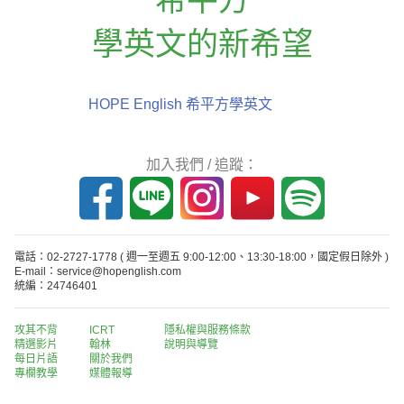
學英文的新希望
HOPE English 希平方學英文
加入我們 / 追蹤：
電話：02-2727-1778
( 週一至週五 9:00-12:00、13:30-18:00，國定假日除外 )
E-mail：service@hopenglish.com
統編：24746401
攻其不背
ICRT
隱私權與服務條款
精選影片
翰林
說明與導覽
每日片語
關於我們
專欄教學
媒體報導