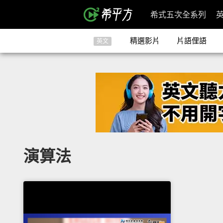
希式五次全系列
精選影片
片語俚語
英文
演算法