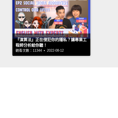
『演算法』正在侵犯你的隱私？讓專業工
程師分析給你聽！
觀看次數：11344 • 2022-08-12