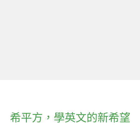
希平方
，
學英文的新希望