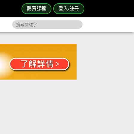
購買課程
登入/註冊