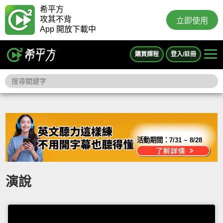
希平方
攻其不背
立即使用
App 開放下載中
購買課程
登入/註冊
活動期間：
7/31 ~ 8/28
演說