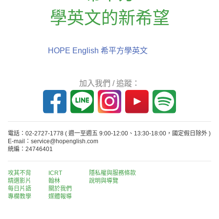
學英文的新希望
HOPE English 希平方學英文
加入我們 / 追蹤：
電話：02-2727-1778
( 週一至週五 9:00-12:00、13:30-18:00，國定假日除外 )
E-mail：service@hopenglish.com
統編：24746401
攻其不背
ICRT
隱私權與服務條款
精選影片
翰林
說明與導覽
每日片語
關於我們
專欄教學
媒體報導