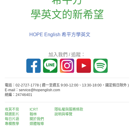
學英文的新希望
HOPE English 希平方學英文
加入我們 / 追蹤：
電話：02-2727-1778
( 週一至週五 9:00-12:00、13:30-18:00，國定假日除外 )
E-mail：service@hopenglish.com
統編：24746401
攻其不背
ICRT
隱私權與服務條款
精選影片
翰林
說明與導覽
每日片語
關於我們
專欄教學
媒體報導