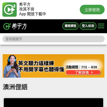
希平方
攻其不背
立即使用
App 開放下載中
購買課程
登入/註冊
活動期間：
7/31 ~ 8/28
澳洲俚語