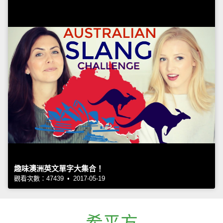
趣味澳洲英文單字大集合！
觀看次數：47439 • 2017-05-19
希平方