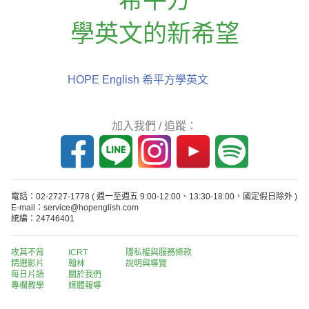
學英文的新希望
HOPE English 希平方學英文
加入我們 / 追蹤：
電話：02-2727-1778
( 週一至週五 9:00-12:00、13:30-18:00，國定假日除外 )
E-mail：service@hopenglish.com
統編：24746401
攻其不背
ICRT
隱私權與服務條款
精選影片
翰林
說明與導覽
每日片語
關於我們
專欄教學
媒體報導