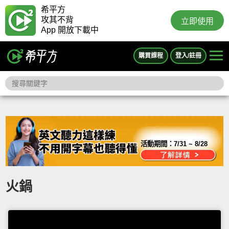
希平方
攻其不背
立即使用
App 開放下載中
購買課程
登入/註冊
活動期間：
7/31 ~ 8/28
火鍋