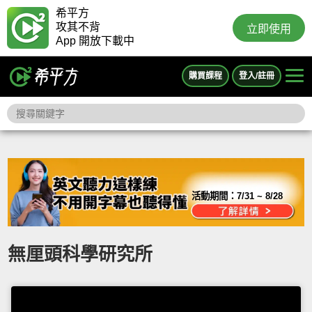
希平方
攻其不背
立即使用
App 開放下載中
購買課程
登入/註冊
活動期間：
7/31 ~ 8/28
無厘頭科學研究所