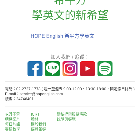
學英文的新希望
HOPE English 希平方學英文
加入我們 / 追蹤：
電話：02-2727-1778
( 週一至週五 9:00-12:00、13:30-18:00，國定假日除外 )
E-mail：service@hopenglish.com
統編：24746401
攻其不背
ICRT
隱私權與服務條款
精選影片
翰林
說明與導覽
每日片語
關於我們
專欄教學
媒體報導